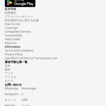
基本情報
利用規約
プライバシーポリシー
特定商取引法に関する記載
How To Use
Coverage
Compatible Devices
Sustainability
Help Center
About Us
Information
Terms And Conditions
Privacy Policy
Specified Commercial Transactions Law
通信可能な国一覧
北米
南米
アジア
アフリカ
カリブ
お問い合わせ
WhatsApp
Messenger
Instagram
X
チャット
LINE
WeChat
メール