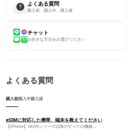
よくある質問
購入前、購入中、購入後
チャット
お好きな方法をお選びください
よくある質問
購入前
購入中
購入後
eSIMに対応した携帯、端末を教えてください
【iPhone】XR/XSシリーズ以降のすべての機種...