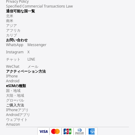
Privacy Policy
Specified Commercial Transactions Law
通信可能な国一覧
北米
南米
アジア
アフリカ
カリブ
お問い合わせ
WhatsApp
Messenger
Instagram
X
チャット
LINE
WeChat
メール
アクティベーション方法
IPhone
Android
eSIMの種類
国・地域
大陸・地域
グローバル
ご購入方法
IPhoneアプリ
Androidアプリ
ウェブサイト
Amazon