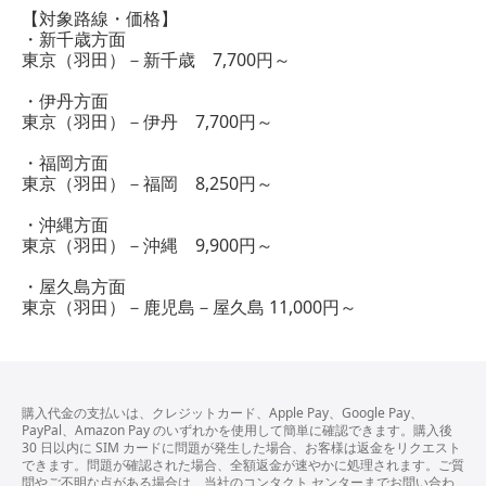
【対象路線・価格】
・新千歳方面
東京（羽田）－新千歳 7,700円～
・伊丹方面
東京（羽田）－伊丹 7,700円～
・福岡方面
東京（羽田）－福岡 8,250円～
・沖縄方面
東京（羽田）－沖縄 9,900円～
・屋久島方面
東京（羽田）－鹿児島－屋久島 11,000円～
購入代金の支払いは、クレジットカード、Apple Pay、Google Pay、
PayPal、Amazon Pay のいずれかを使用して簡単に確認できます。購入後
30 日以内に SIM カードに問題が発生した場合、お客様は返金をリクエスト
できます。問題が確認された場合、全額返金が速やかに処理されます。ご質
問やご不明な点がある場合は、当社のコンタクト センターまでお問い合わ