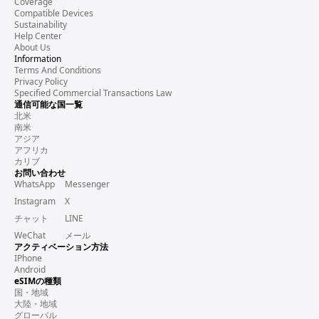
Coverage
Compatible Devices
Sustainability
Help Center
About Us
Information
Terms And Conditions
Privacy Policy
Specified Commercial Transactions Law
通信可能な国一覧
北米
南米
アジア
アフリカ
カリブ
お問い合わせ
WhatsApp
Messenger
Instagram
X
チャット
LINE
WeChat
メール
アクティベーション方法
IPhone
Android
eSIMの種類
国・地域
大陸・地域
グローバル