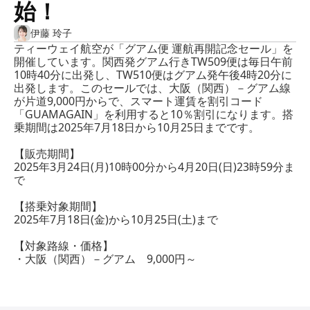
始！
伊藤 玲子
ティーウェイ航空が「グアム便 運航再開記念セール」を
開催しています。関西発グアム行きTW509便は毎日午前
10時40分に出発し、TW510便はグアム発午後4時20分に
出発します。このセールでは、大阪（関西）－グアム線
が片道9,000円からで、スマート運賃を割引コード
「GUAMAGAIN」を利用すると10％割引になります。搭
乗期間は2025年7月18日から10月25日までです。
【販売期間】
2025年3月24日(月)10時00分から4月20日(日)23時59分ま
で
【搭乗対象期間】
2025年7月18日(金)から10月25日(土)まで
【対象路線・価格】
・大阪（関西）－グアム 9,000円～