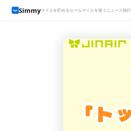
Simmy
マイルを貯める
セール
マイルを使う
ニュース
旅行t