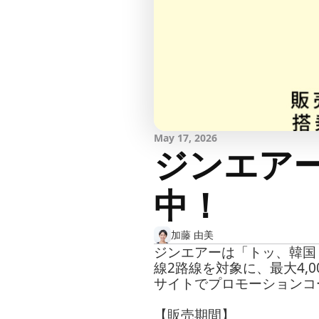
May 17, 2026
ジンエアー
中！
加藤 由美
ジンエアーは「トッ、韓国 
線2路線を対象に、最大4,
サイトでプロモーションコー
【販売期間】