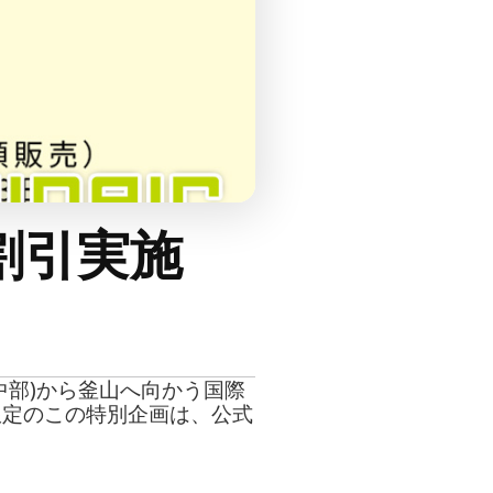
割引実施
中部)から釜山へ向かう国際
名限定のこの特別企画は、公式