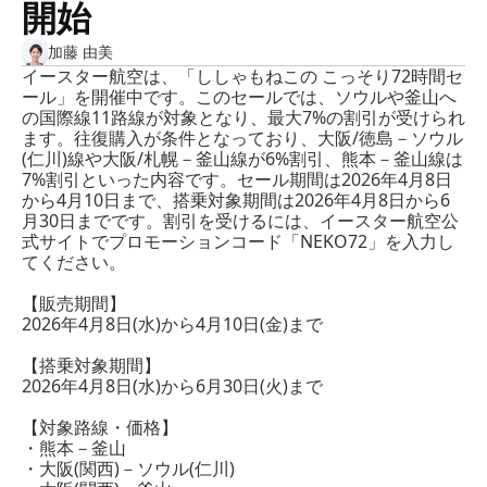
開始
加藤 由美
イースター航空は、「ししゃもねこの こっそり72時間セ
ール」を開催中です。このセールでは、ソウルや釜山へ
の国際線11路線が対象となり、最大7%の割引が受けられ
ます。往復購入が条件となっており、大阪/徳島－ソウル
(仁川)線や大阪/札幌－釜山線が6%割引、熊本－釜山線は
7%割引といった内容です。セール期間は2026年4月8日
から4月10日まで、搭乗対象期間は2026年4月8日から6
月30日までです。割引を受けるには、イースター航空公
式サイトでプロモーションコード「NEKO72」を入力し
てください。
【販売期間】
2026年4月8日(水)から4月10日(金)まで
【搭乗対象期間】
2026年4月8日(水)から6月30日(火)まで
【対象路線・価格】
・熊本－釜山
・大阪(関西)－ソウル(仁川)