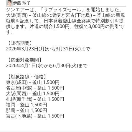
伊藤 玲子
ジンエアーは、「サプライズセール」を開始しました。
大阪(関西)－釜山線の増便と宮古(下地島)－釜山線の新規
就航を記念して、日本発着釜山線全路線で特別割引を提
供します。片道の場合1,500円、往復で3,000円の割引で
す。
【販売期間】
2026年3月23日(月)から3月31日(火)まで
【搭乗対象期間】
2026年4月1日(水)から6月30日(火)まで
【対象路線・価格】
東京(成田)－釜山 1,500円
名古屋(中部)－釜山 1,500円
大阪(関西)－釜山 1,500円
札幌(新千歳)－釜山 1,500円
福岡－釜山 1,500円
那覇－釜山 1,500円
宮古(下地島)－釜山 1,500円