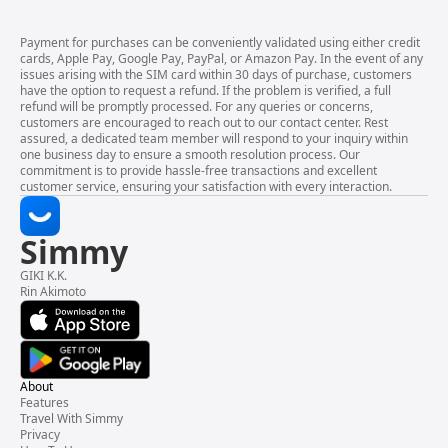
Payment for purchases can be conveniently validated using either credit
cards, Apple Pay, Google Pay, PayPal, or Amazon Pay. In the event of any
issues arising with the SIM card within 30 days of purchase, customers
have the option to request a refund. If the problem is verified, a full
refund will be promptly processed. For any queries or concerns,
customers are encouraged to reach out to our contact center. Rest
assured, a dedicated team member will respond to your inquiry within
one business day to ensure a smooth resolution process. Our
commitment is to provide hassle-free transactions and excellent
customer service, ensuring your satisfaction with every interaction.
Simmy
GIKI K.K.
Rin Akimoto
About
Features
Travel With Simmy
Privacy