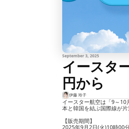
September 3, 2025
イースター
円から
伊藤 玲子
イースター航空は「9～10
本と韓国を結ぶ国際線が片道
【販売期間】
2025年9月2日(火)10時0