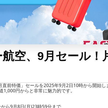
航空、9月セール！片道
月直前特価」セールを2025年9月2日10時から開始
1,000円からと非常に魅力的です。
0分から9月8日(月)23時59分まで