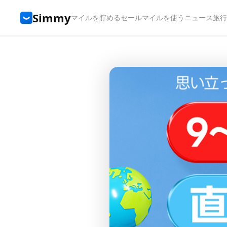
Simmy
マイルを貯める
セール
マイルを使う
ニュース
旅行t