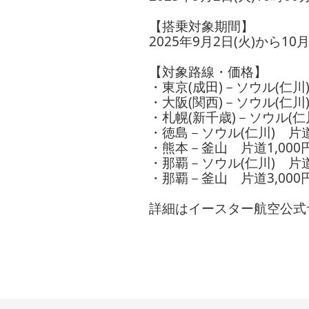
【搭乗対象期間】
2025年9月2日(火)から10
【対象路線・価格】
・東京(成田)－ソウル(仁川)
・大阪(関西)－ソウル(仁川)
・札幌(新千歳)－ソウル(仁川
・徳島－ソウル(仁川) 片道1
・熊本－釜山 片道1,000
・那覇－ソウル(仁川) 片道5
・那覇－釜山 片道3,000
詳細はイースター航空公式