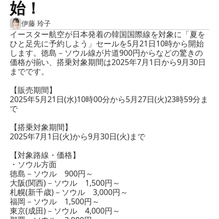
始！
伊藤 玲子
イースター航空が日本発着の韓国国際線を対象に「夏を
ひと足先に予約しよう」セールを5月21日10時から開始
します。徳島－ソウル線が片道900円からなどの驚きの
価格が揃い、搭乗対象期間は2025年7月1日から9月30日
までです。
【販売期間】
2025年5月21日(水)10時00分から5月27日(火)23時59分ま
で
【搭乗対象期間】
2025年7月1日(火)から9月30日(火)まで
【対象路線・価格】
・ソウル方面
徳島－ソウル 900円～
大阪(関西)－ソウル 1,500円～
札幌(新千歳)－ソウル 3,000円～
福岡－ソウル 1,500円～
東京(成田)－ソウル 4,000円～