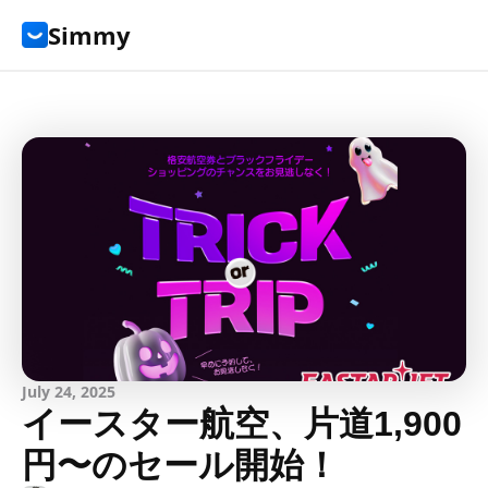
Simmy
July 24, 2025
イースター航空、片道1,900
円〜のセール開始！