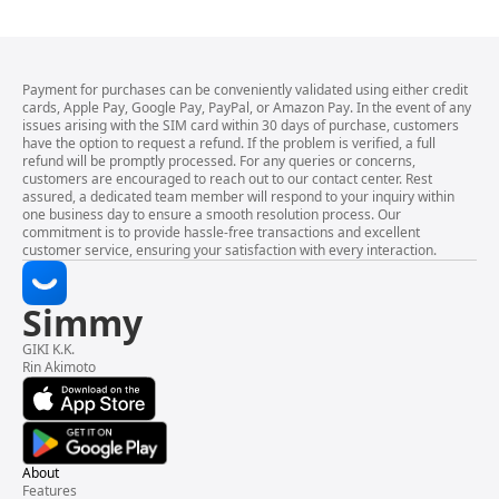
Payment for purchases can be conveniently validated using either credit
cards, Apple Pay, Google Pay, PayPal, or Amazon Pay. In the event of any
issues arising with the SIM card within 30 days of purchase, customers
have the option to request a refund. If the problem is verified, a full
refund will be promptly processed. For any queries or concerns,
customers are encouraged to reach out to our contact center. Rest
assured, a dedicated team member will respond to your inquiry within
one business day to ensure a smooth resolution process. Our
commitment is to provide hassle-free transactions and excellent
customer service, ensuring your satisfaction with every interaction.
Simmy
GIKI K.K.
Rin Akimoto
About
Features