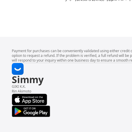
Payment for purchases can be conveniently validated using either credit 
option to request a refund. If the problem is verified, a full refund wil
will respond to your inquiry within one business day to ensure a smooth r
Simmy
GIKI K.K.
Rin Akimoto