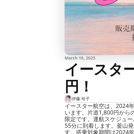
March 10, 2025
イースター
円！
伊藤 玲子
イースター航空は、2024
います。片道1,800円から
限定です。運航スケジュール
55分に到着します。釜山発
す。搭乗対象期間は2024年