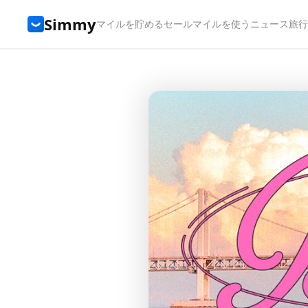
Simmy
マイルを貯める
セール
マイルを使う
ニュース
旅行t