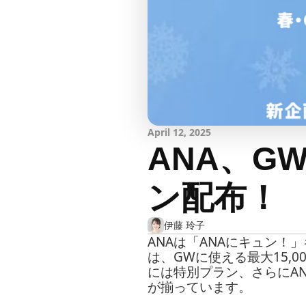
April 12, 2025
ANA、G
ン配布！
伊藤 玲子
ANAは「ANAにキュン！
は、GWに使える最大15,
には特別プラン、さらにAN
が揃っています。