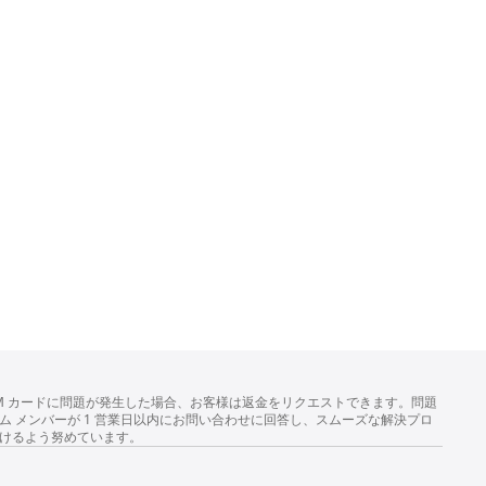
以内に SIM カードに問題が発生した場合、お客様は返金をリクエストできます。問題
 メンバーが 1 営業日以内にお問い合わせに回答し、スムーズな解決プロ
だけるよう努めています。