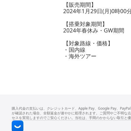
【販売期間】
2024年1月29日(月)0時0
【搭乗対象期間】
2024年春休み・GW期間
【対象路線・価格】
・国内線
・海外ツアー
購入代金の支払いは、クレジットカード、Apple Pay、Google Pay、P
が確認された場合、全額返金が速やかに処理されます。ご質問やご不明な点が
セスを実現しますのでご安心ください。当社は、手間のかからない取引と優