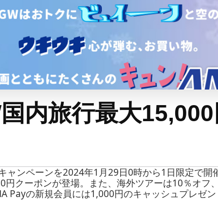
W国内旅行最大15,00
」キャンペーンを2024年1月29日0時から1日限定で
000円クーポンが登場。また、海外ツアーは10％オフ
A Payの新規会員には1,000円のキャッシュプレ