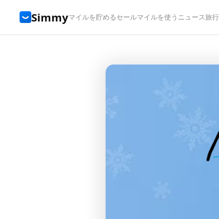
Simmy
マイルを貯める
セール
マイルを使う
ニュース
旅行t