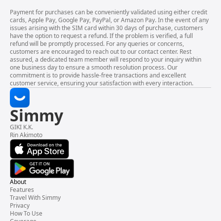
Payment for purchases can be conveniently validated using either credit
cards, Apple Pay, Google Pay, PayPal, or Amazon Pay. In the event of any
issues arising with the SIM card within 30 days of purchase, customers
have the option to request a refund. If the problem is verified, a full
refund will be promptly processed. For any queries or concerns,
customers are encouraged to reach out to our contact center. Rest
assured, a dedicated team member will respond to your inquiry within
one business day to ensure a smooth resolution process. Our
commitment is to provide hassle-free transactions and excellent
customer service, ensuring your satisfaction with every interaction.
Simmy
GIKI K.K.
Rin Akimoto
About
Features
Travel With Simmy
Privacy
How To Use